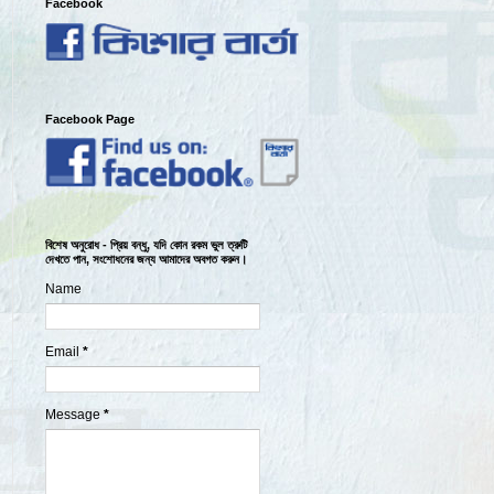
Facebook
Facebook Page
বিশেষ অনুরোধ - প্রিয় বন্ধু, যদি কোন রকম ভুল ত্রুটি
দেখতে পান, সংশোধনের জন্য আমাদের অবগত করুন।
Name
Email
*
Message
*