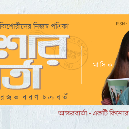
মাদের মূল লক্ষ্য উচ্চ মানের বই পাঠকের হাতে প