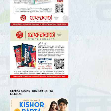
Click to access - KISHOR BARTA
GLOBAL