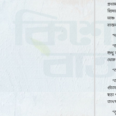
প্রথ
হিসেব
মঞ্চ
রাজক
“
দ
“
জ
শুধু 
থেকে
“
“
ত
গুঁত
ছড়া
তাৎক্
“
ত