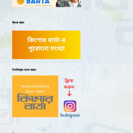
ক্লিক করুন
কিশোর বার্তা-র
পুরোনো সংখ্যা
ইনস্টাগ্রাম ফলো করতে