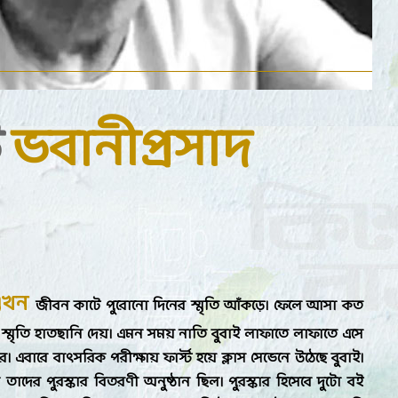
ট
ভবানীপ্রসাদ
এখন
জীবন কাটে পুরোনো দিনের স্মৃতি আঁকড়ে। ফেলে আসা কত
 স্মৃতি হাতছানি দেয়। এমন সময় নাতি বুবাই লাফাতে লাফাতে এসে
। এবারে বাৎসরিক পরীক্ষায় ফার্স্ট হয়ে ক্লাস সেভেনে উঠেছে বুবাই।
াদের পুরস্কার বিতরণী অনুষ্ঠান ছিল। পুরস্কার হিসেবে দুটো বই