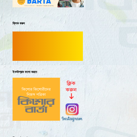
ক্লিক করুন
কিশোর বার্তা-র
পুরোনো সংখ্যা
ইনস্টাগ্রাম ফলো করতে