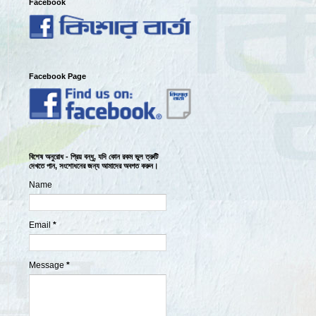
Facebook
Facebook Page
বিশেষ অনুরোধ - প্রিয় বন্ধু, যদি কোন রকম ভুল ত্রুটি
দেখতে পান, সংশোধনের জন্য আমাদের অবগত করুন।
Name
Email
*
Message
*