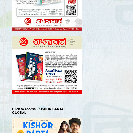
Click to access - KISHOR BARTA
GLOBAL