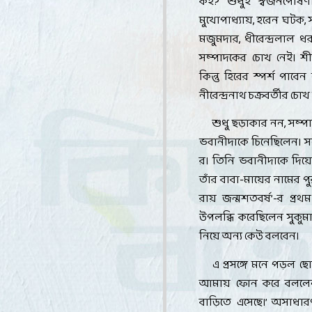
কই
?
শুধুই স্বজনপোষণ। 
মুখোপাধ্যায়
,
হরেন ঘটক
,
মজুমদার
,
ধীরেন্দ্রলাল ধ
সম্পাদকের চোখ নেই। শী
কিন্তু হিরের স্পর্শ পাবে
নীরেন্দ্রনাথ চক্রবর্তীর চ
শুধু ছড়াকার নন
,
সম্পা
ভবানীদাকে চিনেছিলেন। সন
র। তিনি ভবানীদাকে দিয়ে
তাঁর বাবা-মায়ের নামের পু
রায় জন্মশতবর্ষ
’-
র প্রথ
উপলব্ধি করেছিলেন সুকুমার
নিয়ে অন্য কেউ বলবেন
।
এ প্রসঙ্গে মনে পড়ল 
আমায় ফোন করে বললে
বাড়িতে এসেছে।
’
অসাধারণ