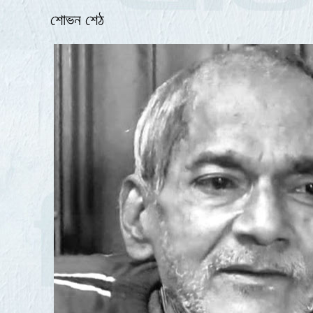
শোভন শেঠ