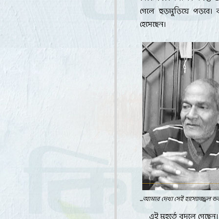
গেলে হুড়মুড়িয়ে পড়বে। 
হেসেছেন
।
...
আমার দেখা সেই হাস্যোজ্জ্বল ভ
এই মুহূর্তে বদলে গেছে