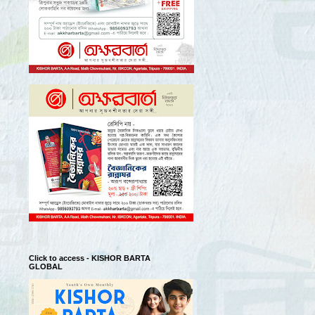
Click to access - KISHOR BARTA
GLOBAL