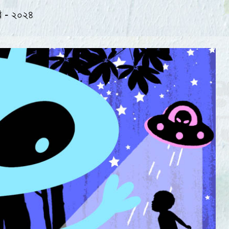
ারি - ২০২৪