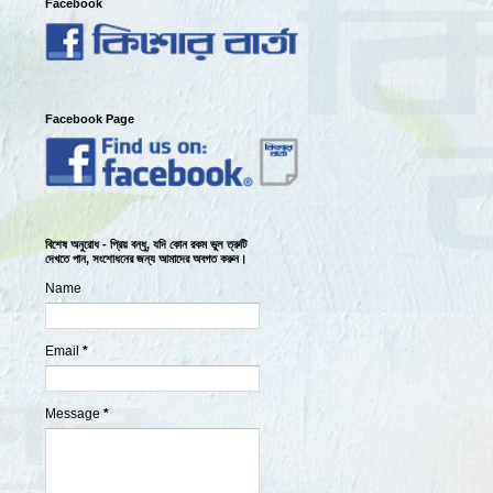
Facebook
Facebook Page
বিশেষ অনুরোধ - প্রিয় বন্ধু, যদি কোন রকম ভুল ত্রুটি
দেখতে পান, সংশোধনের জন্য আমাদের অবগত করুন।
Name
Email
*
Message
*