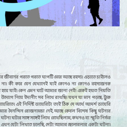
 জীবনের পরতে পরতে ঘাপটি মেরে আছে রহস্য। এড়াতে চাইলেও
 না। কী করে যেন যেখানেই যাই কোনও না কোনও রহস্যজনক
ষী হয়ে যাই। কেন এমন ঘটে আমার জানা নেই। একেই হয়ত নিয়তি
ে উদ্যোগ নিয়ে ইদানীং সব লিখে রাখছি। যখন যা মনে পড়ছে, টুকে
য়েরিতে। এই নির্দিষ্ট ডায়েরিটা তাই ঠিক সে অর্থে আদর্শ ডায়েরি
ার দৈনন্দিন রোজনামচা নেই, আছে কেবল বিশেষ কিছু ঘটনার
টনা ঘটার সঙ্গে সঙ্গেই লিখে রেখেছিলাম, কখনও বা স্মৃতি নির্ভর
। এখন যেটা লিখতে চলেছি, সেটা আমার ছেলেবেলার একটা ঘটনা।