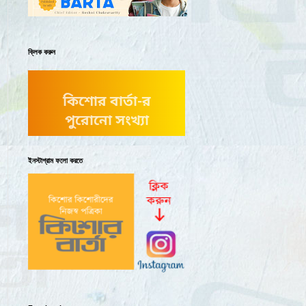
ক্লিক করুন
কিশোর বার্তা-র
পুরোনো সংখ্যা
ইনস্টাগ্রাম ফলো করতে