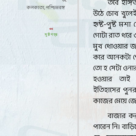
তবে ইঙ্গ
কলকাতা, পশ্চিমবঙ্গ
উঠে চোখ খুলে
হৃষ্ট-পুষ্ট মশা
<<
গোটা রাত ধরে ও
সূ চি প ত্র
মুখ ধোওয়ার জন
করে অনেকটা প
তো হ সেটা ওনা
হওয়ার তাই 
ইতিহাসের পুনর
কাজের মেয়ে জ্য
বাজার
ক
পারেন
নি।
বাড়ি