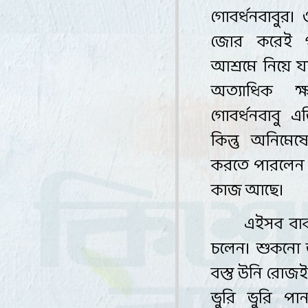
গোবর্ধনবাবুর। 
জোর করেই 
আশ্রমে নিয়ে 
অত্যাধিক ক্
গোবর্ধনবাবু এ
কিন্তু অনিমে
করতে পারলেন 
কাজ আছে
।
এইসব বাব
চলেন। শুকনো জ
বস্তু উনি রোজ
ভুরি ভুরি প