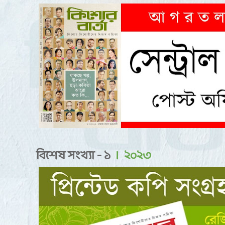
বিশেষ সংখ্যা - ১
। ২০২৩