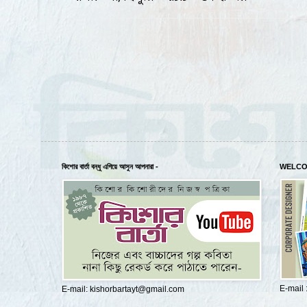
কিশোর বার্তা বন্ধু এগিয়ে আসুন আপনারা -
WELCO
E-mail
E-mail: kishorbartayt@gmail.com